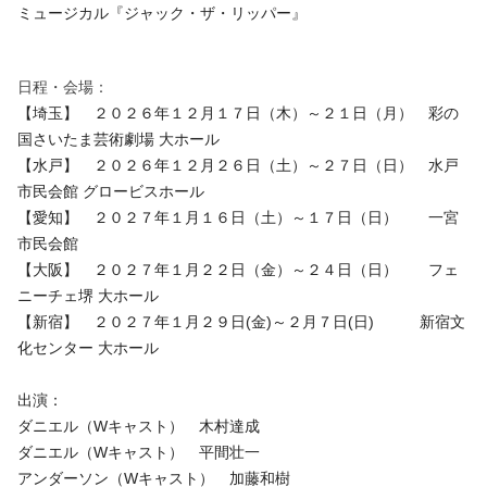
ミュージカル『ジャック・ザ・リッパー』
日程・会場：
【埼玉】 ２０２６年１２月１７日（木）～２１日（月） 彩の
国さいたま芸術劇場 大ホール
【水戸】 ２０２６年１２月２６日（土）～２７日（日） 水戸
市民会館 グロービスホール
【愛知】 ２０２７年１月１６日（土）～１７日（日） 一宮
市民会館
【大阪】 ２０２７年１月２２日（金）～２４日（日） フェ
ニーチェ堺 大ホール
【新宿】 ２０２７年１月２９日(金)～２月７日(日) 新宿文
化センター 大ホール
出演：
ダニエル（Wキャスト） 木村達成
ダニエル（Wキャスト） 平間壮一
アンダーソン（Wキャスト） 加藤和樹